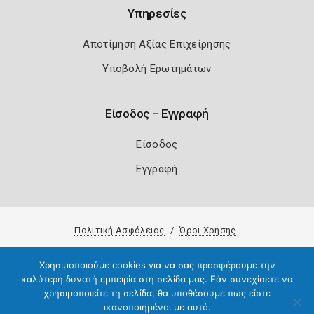
Υπηρεσίες
Αποτίμηση Αξίας Επιχείρησης
Υποβολή Ερωτημάτων
Είσοδος – Εγγραφή
Είσοδος
Εγγραφή
Πολιτική Ασφάλειας
Όροι Χρήσης
Copyright 2026
Knowledge A.E.
Χρησιμοποιούμε cookies για να σας προσφέρουμε την
καλύτερη δυνατή εμπειρία στη σελίδα μας. Εάν συνεχίσετε να
χρησιμοποιείτε τη σελίδα, θα υποθέσουμε πως είστε
ικανοποιημένοι με αυτό.