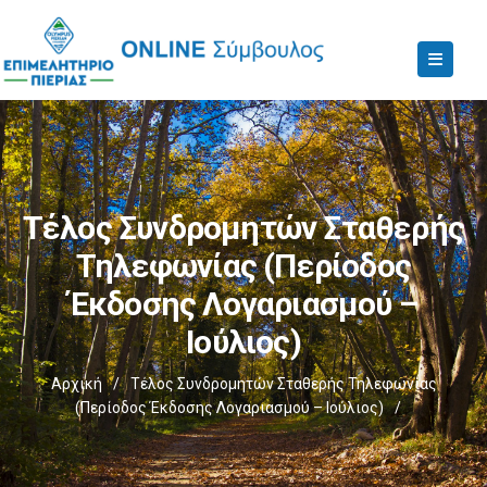
Τέλος Συνδρομητών Σταθερής
Τηλεφωνίας (Περίοδος
Έκδοσης Λογαριασμού –
Ιούλιος)
Αρχική
/
Τέλος Συνδρομητών Σταθερής Τηλεφωνίας
(Περίοδος Έκδοσης Λογαριασμού – Ιούλιος)
/