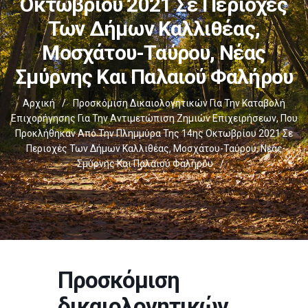
Οκτωβρίου 2021 Σε Περιοχές
Των Δήμων Καλλιθέας,
Μοσχάτου-Ταύρου, Νέας
Σμύρνης Και Παλαιού Φαλήρου
Αρχική
/
Προσκόμιση Δικαιολογητικών Για Την Καταβολή
Επιχορήγησης Για Την Αντιμετώπιση Ζημιών Επιχειρήσεων, Που
Προκλήθηκαν Από Την Πλημμύρα Της 14ης Οκτωβρίου 2021 Σε
Περιοχές Των Δήμων Καλλιθέας, Μοσχάτου-Ταύρου, Νέας
Σμύρνης Και Παλαιού Φαλήρου
/
Προσκόμιση
δικαιολογητικών