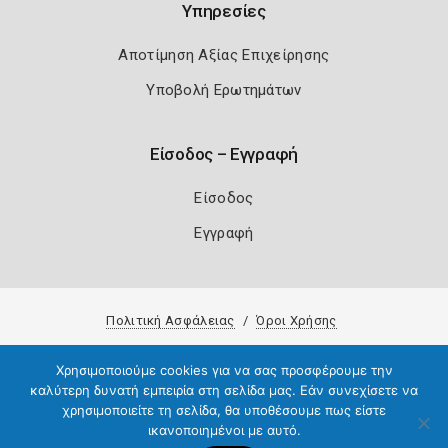
Υπηρεσίες
Αποτίμηση Αξίας Επιχείρησης
Υποβολή Ερωτημάτων
Είσοδος – Εγγραφή
Είσοδος
Εγγραφή
Πολιτική Ασφάλειας
Όροι Χρήσης
Copyright 2026
Knowledge A.E.
Χρησιμοποιούμε cookies για να σας προσφέρουμε την
καλύτερη δυνατή εμπειρία στη σελίδα μας. Εάν συνεχίσετε να
χρησιμοποιείτε τη σελίδα, θα υποθέσουμε πως είστε
ικανοποιημένοι με αυτό.