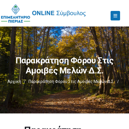
Παρακράτηση Φόρου Στις
Αμοιβές Μελών Δ.Σ.
Αρχική
/
Παρακράτηση Φόρου Στις Αμοιβές Μελών Δ.Σ.
/