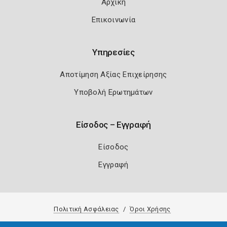
Αρχική
Επικοινωνία
Υπηρεσίες
Αποτίμηση Αξίας Επιχείρησης
Υποβολή Ερωτημάτων
Είσοδος – Εγγραφή
Είσοδος
Εγγραφή
Πολιτική Ασφάλειας
Όροι Χρήσης
Copyright 2026
Knowledge A.E.