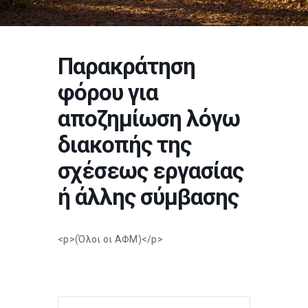
Παρακράτηση
φόρου για
αποζημίωση λόγω
διακοπής της
σχέσεως εργασίας
ή άλλης σύμβασης
<p>(Όλοι οι ΑΦΜ)</p>