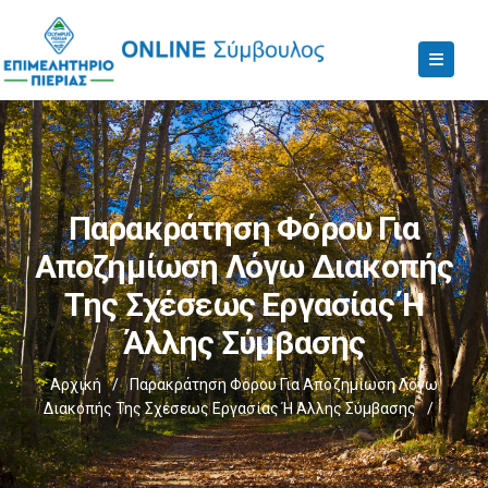
Παρακράτηση Φόρου Για
Αποζημίωση Λόγω Διακοπής
Της Σχέσεως Εργασίας Ή
Άλλης Σύμβασης
Αρχική
/
Παρακράτηση Φόρου Για Αποζημίωση Λόγω
Διακοπής Της Σχέσεως Εργασίας Ή Άλλης Σύμβασης
/