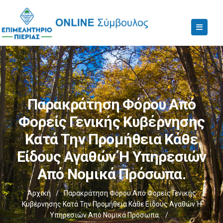
Παρακράτηση Φόρου Από
Φορείς Γενικής Κυβέρνησης
Κατά Την Προμήθεια Κάθε
Είδους Αγαθών Ή Υπηρεσιών
Από Νομικά Πρόσωπα.
Αρχική
/
Παρακράτηση Φόρου Από Φορείς Γενικής
Κυβέρνησης Κατά Την Προμήθεια Κάθε Είδους Αγαθών Ή
Υπηρεσιών Από Νομικά Πρόσωπα.
/