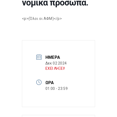
νομικά πρόσωπα.
<p>(Όλοι οι ΑΦΜ)</p>
ΗΜΈΡΑ
Δεκ 02 2024
ΕΧΕΙ ΛΗΞΕΙ!
ΏΡΑ
01:00 - 23:59