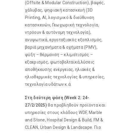
(Offsite & Modular Construction), βαφές,
χάλυβας, ψηφιακή κατασκευή (3D
Printing, AI, λογισμικό & διεύθυνση
κατασκευών, Γεωχωρική τεχνολογία,
ντρόουν & αυτόνομη τεχνολογία),
ανυψωτικά, εργοταξιακός εξοπλισμός,
βαριά μηχανήματα & οχήματα (PMV),
ψύξη – θέρμανση – κλιματισμός –
εξαερισμός, φωτοβολταϊκά,λύσεις
αποθήκευσης ενέργειας, ηλιακές &
ηλιοθερμικές τεχνολογίες & υπηρεσίες,
τεχνολογία υδάτων κ.ά.
Στη δεύτερη φάση (Week 2: 24-
27/2/2025)
θα προβληθούν προϊόντα και
υπηρεσίες στους κλάδους WDF, Marble
and Stone, Hospital Design & Build, FM &
CLEAN, Urban Design & Landscape. Πιο