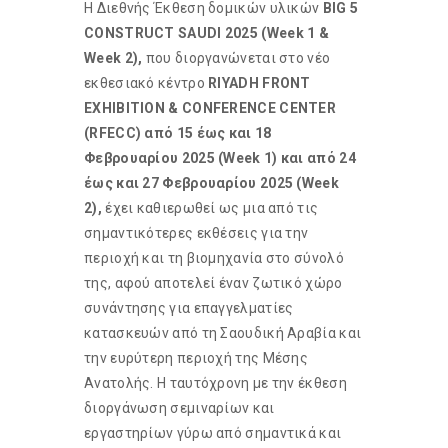
H Διεθνής Έκθεση δομικών υλικών
BIG 5
CONSTRUCT SAUDI 2025 (Week 1 &
Week 2),
που διοργανώνεται στο νέο
εκθεσιακό κέντρο
RIYADH FRONT
EXHIBITION & CONFERENCE CENTER
(RFECC) από 15 έως και 18
Φεβρουαρίου 2025 (Week 1) και από 24
έως και 27 Φεβρουαρίου 2025 (Week
2),
έχει καθιερωθεί ως μια από τις
σημαντικότερες εκθέσεις για την
περιοχή και τη βιομηχανία στο σύνολό
της, αφού αποτελεί έναν ζωτικό χώρο
συνάντησης για επαγγελματίες
κατασκευών από τη Σαουδική Αραβία και
την ευρύτερη περιοχή της Μέσης
Ανατολής. Η ταυτόχρονη με την έκθεση
διοργάνωση σεμιναρίων και
εργαστηρίων γύρω από σημαντικά και