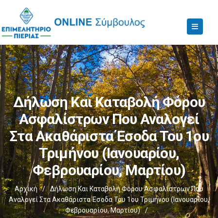
Δήλωση Και Καταβολή Φόρου
Ασφαλίστρων Που Αναλογεί
Στα Ακαθάριστα Έσοδα Του 1ου
Τριμήνου (Ιανουαρίου,
Φεβρουαρίου, Μαρτίου)
Αρχική
/
Δήλωση Και Καταβολή Φόρου Ασφαλίστρων Που
Αναλογεί Στα Ακαθάριστα Έσοδα Του 1ου Τριμήνου (Ιανουαρίου,
Φεβρουαρίου, Μαρτίου)
/