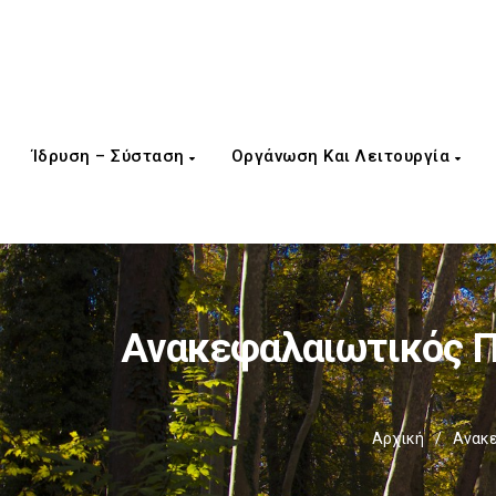
Ίδρυση – Σύσταση
Οργάνωση Και Λειτουργία
Ανακεφαλαιωτικός Π
Αρχική
/
Ανακε