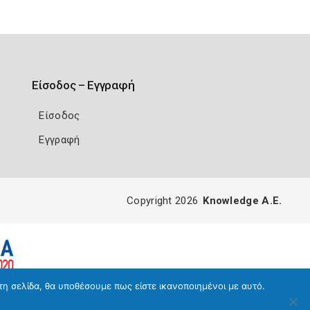
Είσοδος – Εγγραφή
Είσοδος
Εγγραφή
Copyright 2026
Knowledge A.E.
τη σελίδα, θα υποθέσουμε πως είστε ικανοποιημένοι με αυτό.