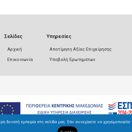
Σελίδες
Υπηρεσίες
Αρχική
Αποτίμηση Αξίας Επιχείρησης
Επικοινωνία
Υποβολή Ερωτημάτων
η δυνατή εμπειρία στη σελίδα μας. Εάν συνεχίσετε να χρησιμοποιείτε 