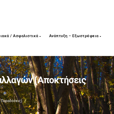
ιακά / Ασφαλιστικά
Ανάπτυξη – Εξωστρέφεια
αλλαγών (Αποκτήσεις
 Παραδόσεις)
/