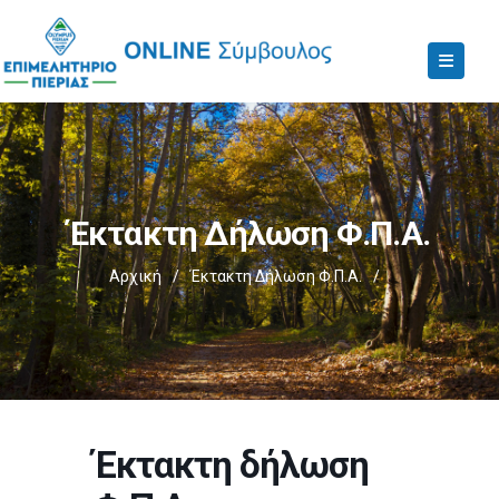
Έκτακτη Δήλωση Φ.Π.Α.
Αρχική
/
Έκτακτη Δήλωση Φ.Π.Α.
/
Έκτακτη δήλωση