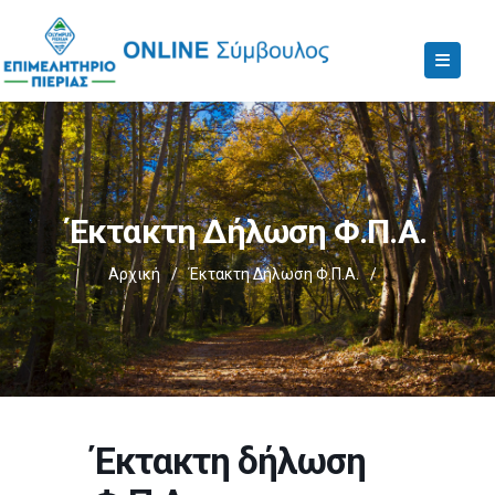
Έκτακτη Δήλωση Φ.Π.Α.
Αρχική
/
Έκτακτη Δήλωση Φ.Π.Α.
/
Έκτακτη δήλωση