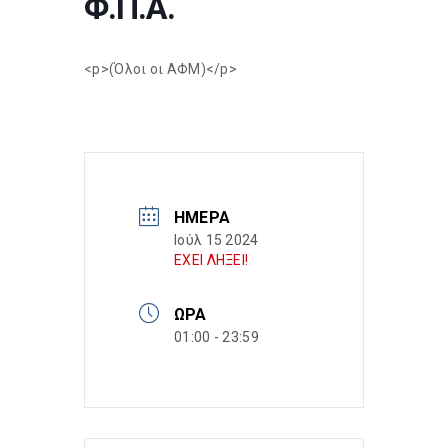
Φ.Π.Α.
<p>(Όλοι οι ΑΦΜ)</p>
ΗΜΈΡΑ
Ιούλ 15 2024
ΕΧΕΙ ΛΗΞΕΙ!
ΏΡΑ
01:00 - 23:59