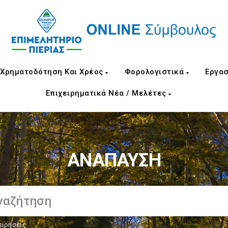
Χρηματοδότηση Και Χρέος
Φορολογιστικά
Εργασ
Επιχειρηματικά Νέα / Μελέτες
ΑΝΑΠΑΥΣΗ
ειρήσεις