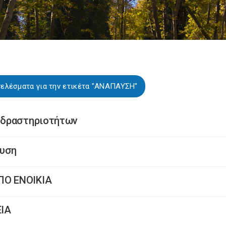
τελέσματα για την ετικέτα "ΑΝΑΠΑΥΣΗ"
 δραστηριοτήτων
αυση
ΠΟ ΕΝΟΙΚΙΑ
ΕΙΑ