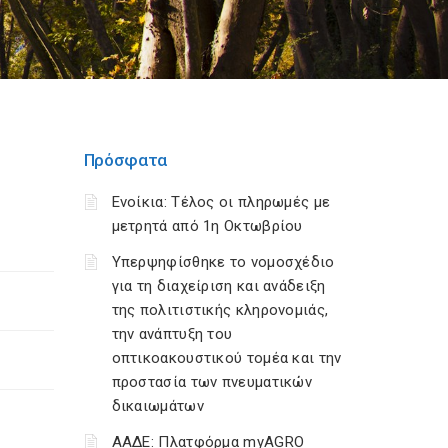
Πρόσφατα
Ενοίκια: Τέλος οι πληρωμές με
μετρητά από 1η Οκτωβρίου
Υπερψηφίσθηκε το νομοσχέδιο
για τη διαχείριση και ανάδειξη
της πολιτιστικής κληρονομιάς,
την ανάπτυξη του
οπτικοακουστικού τομέα και την
προστασία των πνευματικών
δικαιωμάτων
ΑΑΔΕ: Πλατφόρμα myAGRO