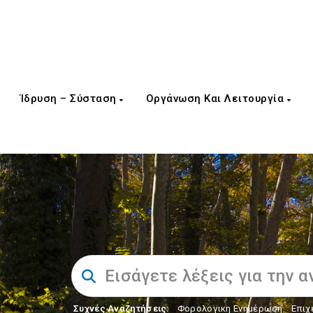
Ίδρυση – Σύσταση
Οργάνωση Και Λειτουργία
Συχνές Αναζητήσεις:
Φορολογικη Ενημέρωση
,
Επιχ