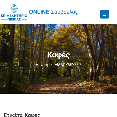
Καφές
Αρχική
/
ΔΙΑΒΟΥΛΕΥΣΕΙΣ
Ετικέτα:
Καφές