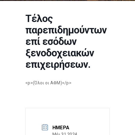
Τέλος
παρεπιδημούντων
επί εσόδων
ξενοδοχειακών
επιχειρήσεων.
<p>(Όλοι οι ΑΦΜ)</p>
ΗΜΈΡΑ
Μάι 31 2024