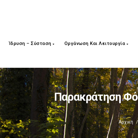
Ίδρυση – Σύσταση
Οργάνωση Και Λειτουργία
Παρακράτηση Φόρ
Αρχική
/