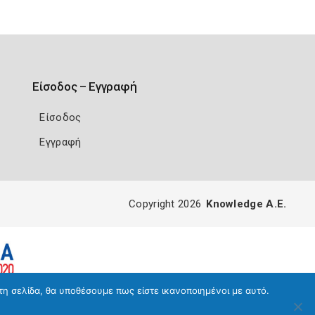
Είσοδος – Εγγραφή
Είσοδος
Εγγραφή
Copyright 2026
Knowledge A.E.
τη σελίδα, θα υποθέσουμε πως είστε ικανοποιημένοι με αυτό.