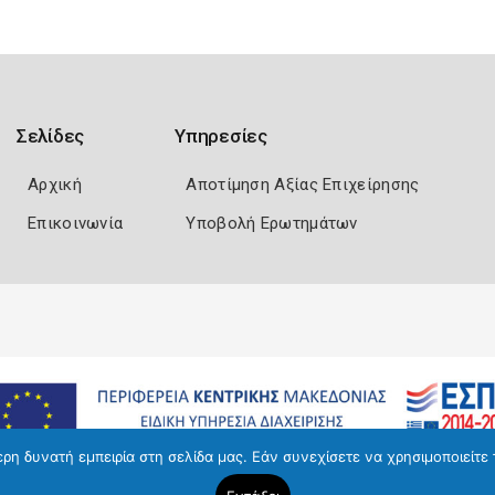
Σελίδες
Υπηρεσίες
Αρχική
Αποτίμηση Αξίας Επιχείρησης
Επικοινωνία
Υποβολή Ερωτημάτων
η δυνατή εμπειρία στη σελίδα μας. Εάν συνεχίσετε να χρησιμοποιείτε 