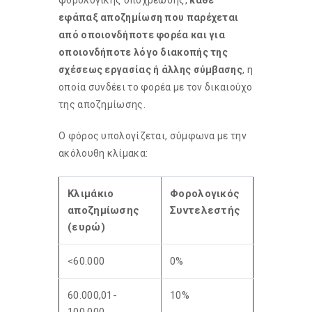
φορολογικής υποχρέωσης,
κάθε
εφάπαξ αποζημίωση που παρέχεται
από οποιονδήποτε φορέα και για
οποιονδήποτε λόγο διακοπής της
σχέσεως εργασίας ή άλλης σύμβασης
, η
οποία συνδέει το φορέα με τον δικαιούχο
της αποζημίωσης.
Ο φόρος υπολογίζεται, σύμφωνα με την
ακόλουθη κλίμακα:
Κλιμάκιο
Φορολογικός
αποζημίωσης
Συντελεστής
(ευρώ)
<60.000
0%
60.000,01-
10%