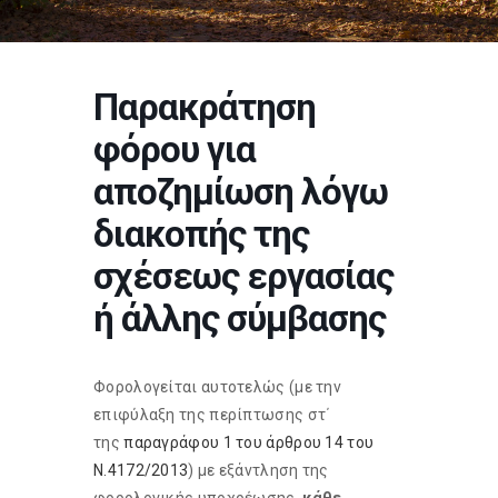
Παρακράτηση
φόρου για
αποζημίωση λόγω
διακοπής της
σχέσεως εργασίας
ή άλλης σύμβασης
Φορολογείται αυτοτελώς (με την
επιφύλαξη της περίπτωσης στ΄
της
παραγράφου 1 του άρθρου 14 του
Ν.4172/2013
) με εξάντληση της