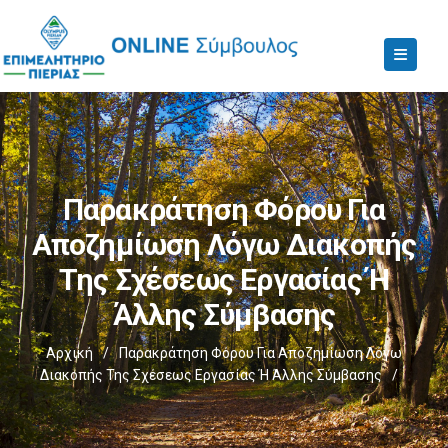
Παρακράτηση Φόρου Για
Αποζημίωση Λόγω Διακοπής
Της Σχέσεως Εργασίας Ή
Άλλης Σύμβασης
Αρχική
/
Παρακράτηση Φόρου Για Αποζημίωση Λόγω
Διακοπής Της Σχέσεως Εργασίας Ή Άλλης Σύμβασης
/