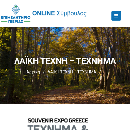
ΛΑΪΚΗ ΤΕΧΝΗ – ΤΕΧΝΗΜΑ
Αρχική
/
ΛΑΪΚΗ ΤΕΧΝΗ – ΤΕΧΝΗΜΑ
/