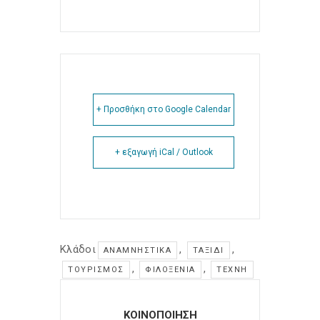
+ Προσθήκη στο Google Calendar
+ εξαγωγή iCal / Outlook
Κλάδοι
,
,
ΑΝΑΜΝΗΣΤΙΚΆ
ΤΑΞΊΔΙ
,
,
ΤΟΥΡΙΣΜΌΣ
ΦΙΛΟΞΕΝΊΑ
ΤΈΧΝΗ
ΚΟΙΝΟΠΟΙΗΣΗ