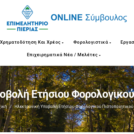
Χρηματοδότηση Και Χρέος
Φορολογιστικά
Εργασ
Επιχειρηματικά Νέα / Μελέτες
οβολή Ετήσιου Φορολογικού
ική
/
Ηλεκτρονική Υποβολή Ετήσιου Φορολογικού Πιστοποιητικού