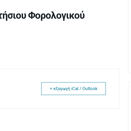
τήσιου Φορολογικού
+ εξαγωγή iCal / Outlook