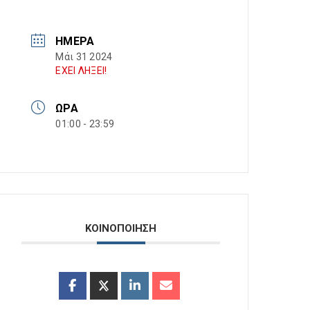
ΗΜΈΡΑ
Μάι 31 2024
ΕΧΕΙ ΛΗΞΕΙ!
ΏΡΑ
01:00 - 23:59
ΚΟΙΝΟΠΟΙΗΣΗ