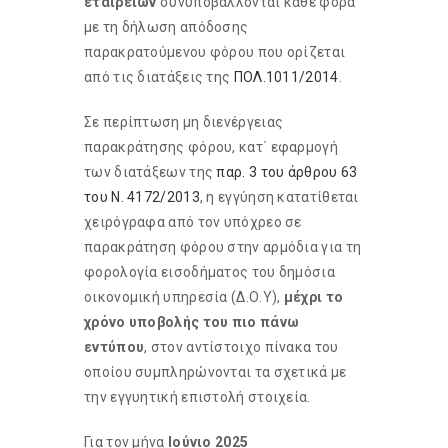
εταιρειών
συνυποβάλλονται κάθε φορά
με τη δήλωση απόδοσης
παρακρατούμενου φόρου που ορίζεται
από τις διατάξεις της
ΠΟΛ.1011/2014
.
Σε περίπτωση μη διενέργειας
παρακράτησης φόρου, κατ΄ εφαρμογή
των διατάξεων της
παρ. 3 του άρθρου 63
του Ν. 4172/2013
, η εγγύηση κατατίθεται
χειρόγραφα από τον υπόχρεο σε
παρακράτηση φόρου στην αρμόδια για τη
φορολογία εισοδήματος του δημόσια
οικονομική υπηρεσία (Δ.Ο.Υ),
μέχρι το
χρόνο υποβολής του πιο πάνω
εντύπου
, στον αντίστοιχο πίνακα του
οποίου συμπληρώνονται τα σχετικά με
την εγγυητική επιστολή στοιχεία.
Για τον μήνα
Ιούνιο 2025