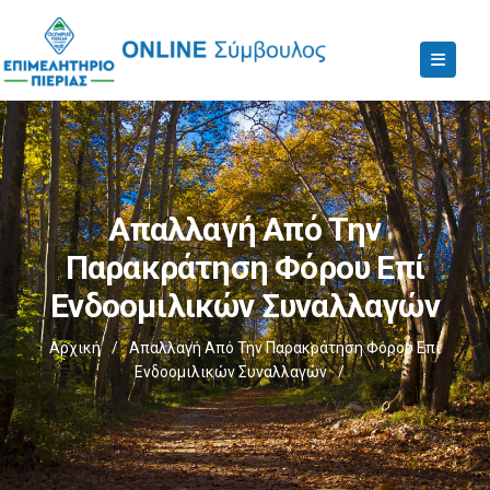
Απαλλαγή Από Την
Παρακράτηση Φόρου Επί
Ενδοομιλικών Συναλλαγών
Αρχική
/
Απαλλαγή Από Την Παρακράτηση Φόρου Επί
Ενδοομιλικών Συναλλαγών
/